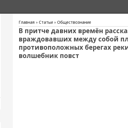
Главная
»
Статьи
»
Обществознание
В притче давних времён расска
враждовавших между собой пл
противоположных берегах реки.
волшебник повст
,