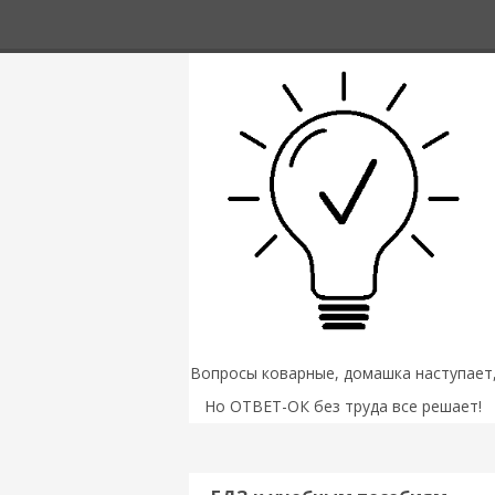
Вопросы коварные, домашка наступает
Но ОТВЕТ-ОК без труда все решает!