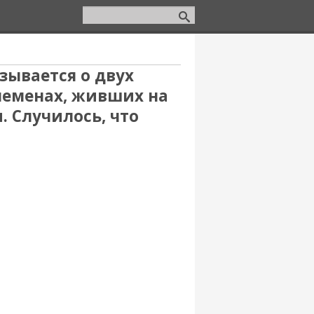
зывается о двух
еменах, живших на
 Случилось, что