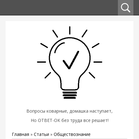
Вопросы коварные, домашка наступает,
Но ОТВЕТ-ОК без труда все решает!
Главная
»
Статьи
»
Обществознание