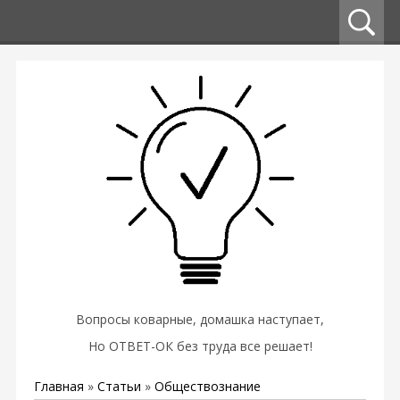
Вопросы коварные, домашка наступает,
Но ОТВЕТ-ОК без труда все решает!
Главная
»
Статьи
»
Обществознание