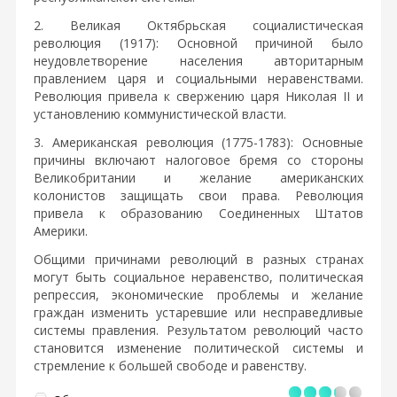
2. Великая Октябрьская социалистическая
революция (1917): Основной причиной было
неудовлетворение населения авторитарным
правлением царя и социальными неравенствами.
Революция привела к свержению царя Николая II и
установлению коммунистической власти.
3. Американская революция (1775-1783): Основные
причины включают налоговое бремя со стороны
Великобритании и желание американских
колонистов защищать свои права. Революция
привела к образованию Соединенных Штатов
Америки.
Общими причинами революций в разных странах
могут быть социальное неравенство, политическая
репрессия, экономические проблемы и желание
граждан изменить устаревшие или несправедливые
системы правления. Результатом революций часто
становится изменение политической системы и
стремление к большей свободе и равенству.