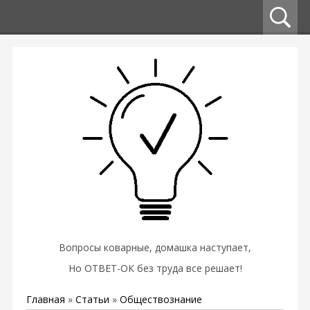
Вопросы коварные, домашка наступает,
Но ОТВЕТ-ОК без труда все решает!
Главная
»
Статьи
»
Обществознание