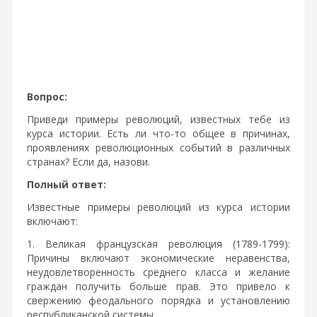
Вопрос:
Приведи примеры революций, известных тебе из
курса истории. Есть ли что-то общее в причинах,
проявлениях революционных событий в различных
странах? Если да, назови.
Полный ответ:
Известные примеры революций из курса истории
включают:
1. Великая французская революция (1789-1799):
Причины включают экономические неравенства,
неудовлетворенность среднего класса и желание
граждан получить больше прав. Это привело к
свержению феодального порядка и установлению
республиканской системы.