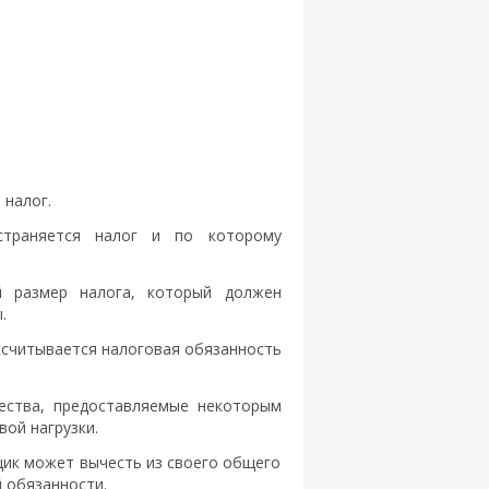
 налог.
страняется налог и по которому
й размер налога, который должен
.
ассчитывается налоговая обязанность
ества, предоставляемые некоторым
ой нагрузки.
щик может вычесть из своего общего
 обязанности.