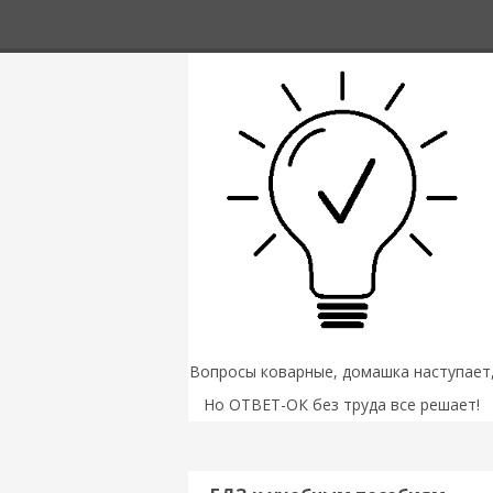
Вопросы коварные, домашка наступает
Но ОТВЕТ-ОК без труда все решает!