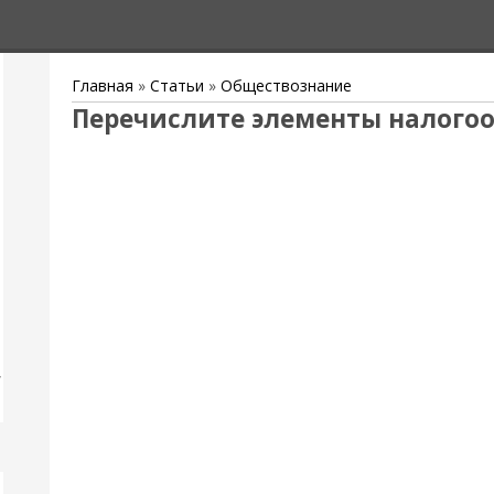
Главная
»
Статьи
»
Обществознание
Перечислите элементы налого
,