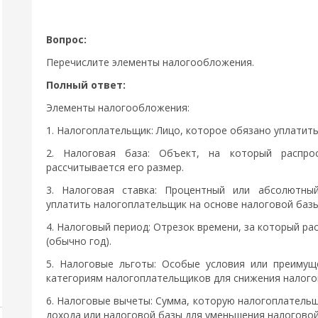
Вопрос:
Перечислите элементы налогообложения.
Полный ответ:
Элементы налогообложения:
1. Налогоплательщик: Лицо, которое обязано уплатить
2. Налоговая база: Объект, на который распро
рассчитывается его размер.
3. Налоговая ставка: Процентный или абсолютны
уплатить налогоплательщик на основе налоговой базы
4. Налоговый период: Отрезок времени, за который р
(обычно год).
5. Налоговые льготы: Особые условия или преимущ
категориям налогоплательщиков для снижения налогов
6. Налоговые вычеты: Сумма, которую налогоплатель
дохода или налоговой базы для уменьшения налоговой