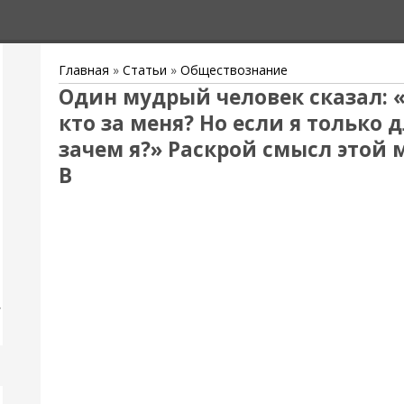
Главная
»
Статьи
»
Обществознание
Один мудрый человек сказал: «Е
кто за меня? Но если я только д
зачем я?» Раскрой смысл этой
В
,