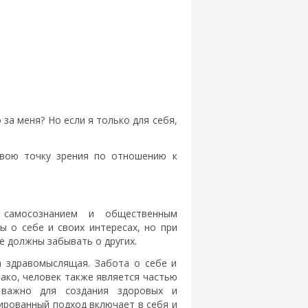
о за меня? Но если я только для себя,
свою точку зрения по отношению к
 самосознанием и общественным
 о себе и своих интересах, но при
е должны забывать о других.
а здравомыслящая. Забота о себе и
нако, человек также является частью
 важно для создания здоровых и
рованный подход включает в себя и