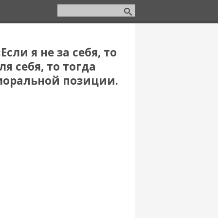
сли я не за себя, то
ля себя, то тогда
 моральной позиции.