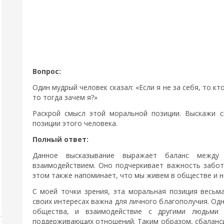
Вопрос:
Один мудрый человек сказал: «Если я не за себя, то кт
то тогда зачем я?»
Раскрой смысл этой моральной позиции. Выскажи 
позиции этого человека.
Полный ответ:
Данное высказывание выражает баланс между
взаимодействием. Оно подчеркивает важность заботы
этом также напоминает, что мы живем в обществе и н
С моей точки зрения, эта моральная позиция весьм
своих интересах важна для личного благополучия. Од
общества, и взаимодействие с другими людьми
поддерживающих отношений. Таким образом, сбаланси