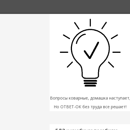
Вопросы коварные, домашка наступает
Но ОТВЕТ-ОК без труда все решает!