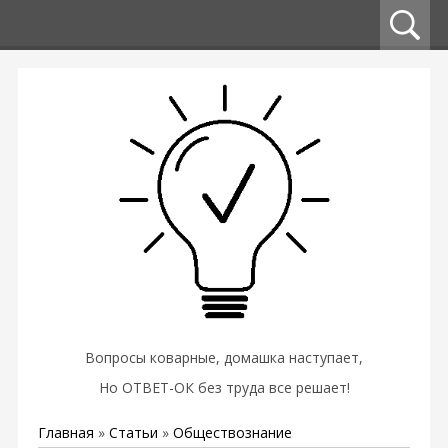
Вопросы коварные, домашка наступает,
Но ОТВЕТ-ОК без труда все решает!
Главная
»
Статьи
»
Обществознание