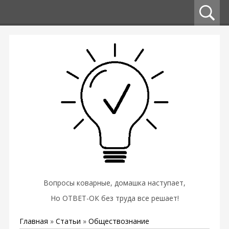
Вопросы коварные, домашка наступает,
Но ОТВЕТ-ОК без труда все решает!
Главная
»
Статьи
»
Обществознание