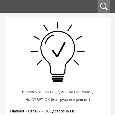
Вопросы коварные, домашка наступает,
Но ОТВЕТ-ОК без труда все решает!
Главная
»
Статьи
»
Обществознание