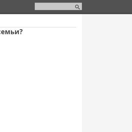
семьи?