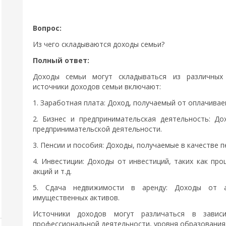
Вопрос:
Из чего складываются доходы семьи?
Полный ответ:
Доходы семьи могут складываться из различных
источники доходов семьи включают:
1. Заработная плата: Доход, получаемый от оплачивае
2. Бизнес и предпринимательская деятельность: Д
предпринимательской деятельности.
3. Пенсии и пособия: Доходы, получаемые в качестве п
4. Инвестиции: Доходы от инвестиций, таких как пр
акций и т.д.
5. Сдача недвижимости в аренду: Доходы от а
имущественных активов.
Источники доходов могут различаться в завис
профессиональной деятельности, уровня образования 