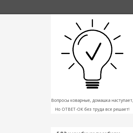
Вопросы коварные, домашка наступает
Но ОТВЕТ-ОК без труда все решает!