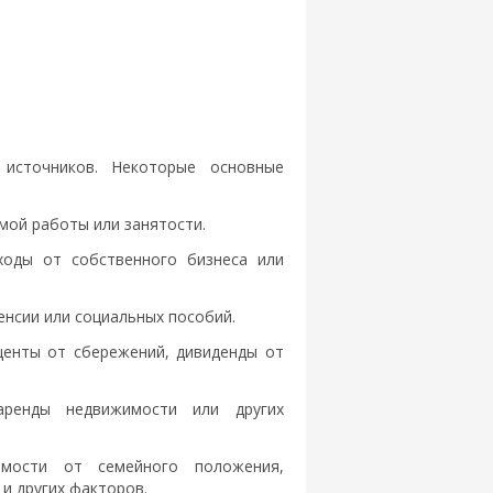
 источников. Некоторые основные
мой работы или занятости.
оходы от собственного бизнеса или
енсии или социальных пособий.
оценты от сбережений, дивиденды от
ренды недвижимости или других
имости от семейного положения,
и других факторов.