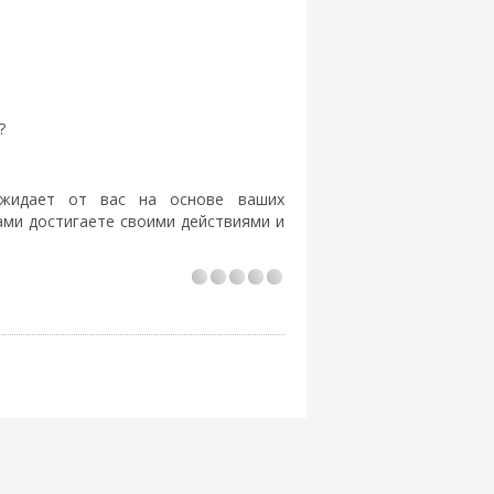
?
ожидает от вас на основе ваших
сами достигаете своими действиями и