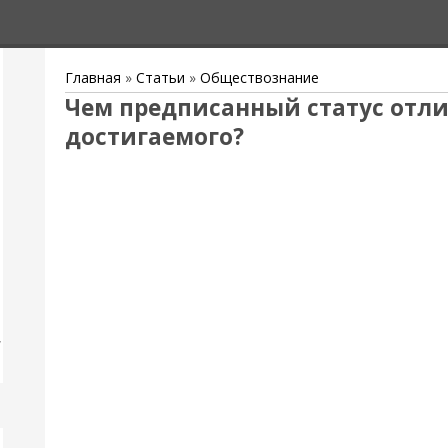
Главная
»
Статьи
»
Обществознание
Чем предписанный статус отли
достигаемого?
,