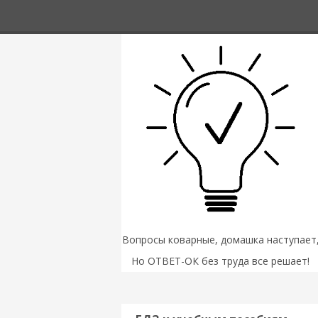
Вопросы коварные, домашка наступает
Но ОТВЕТ-ОК без труда все решает!