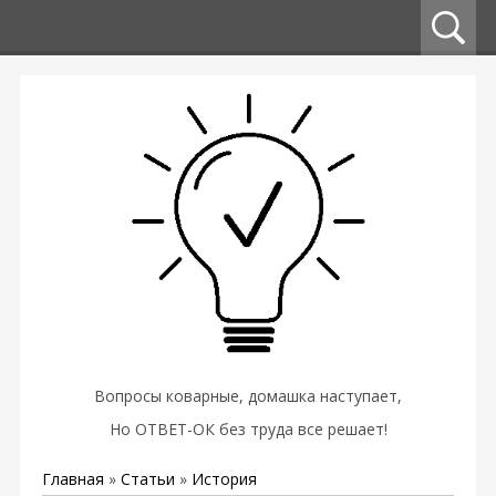
Вопросы коварные, домашка наступает,
Но ОТВЕТ-ОК без труда все решает!
Главная
»
Статьи
»
История