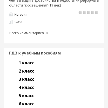
чем вы видите достоинства и недостатки реформы в
области просвещения? (19 век)
История
0.0
/
0
Всего комментариев
:
0
ГДЗ к учебным пособиям
1 класс
2 класс
3 класс
4 класс
5 класс
6 класс