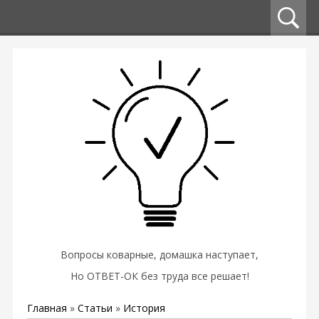
Вопросы коварные, домашка наступает,
Но ОТВЕТ-ОК без труда все решает!
Главная
»
Статьи
»
История