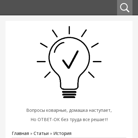
Вопросы коварные, домашка наступает,
Но ОТВЕТ-ОК без труда все решает!
Главная
»
Статьи
»
История