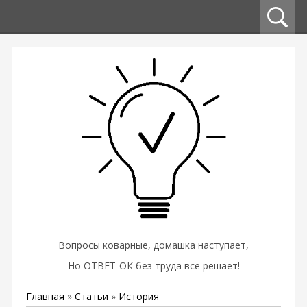
Вопросы коварные, домашка наступает,
Но ОТВЕТ-ОК без труда все решает!
Главная
»
Статьи
»
История