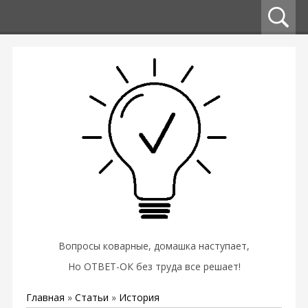
Вопросы коварные, домашка наступает,
Но ОТВЕТ-ОК без труда все решает!
Главная
»
Статьи
»
История