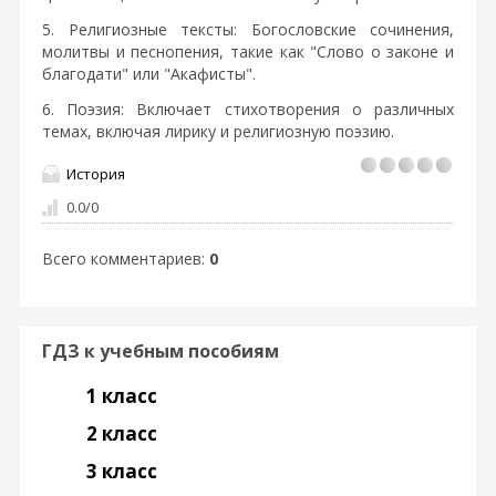
5. Религиозные тексты: Богословские сочинения,
молитвы и песнопения, такие как "Слово о законе и
благодати" или "Акафисты".
6. Поэзия: Включает стихотворения о различных
темах, включая лирику и религиозную поэзию.
История
0.0
/
0
Всего комментариев
:
0
ГДЗ к учебным пособиям
1 класс
2 класс
3 класс