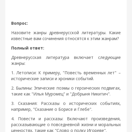
Вопрос:
Назовите жанры древнерусской литературы. Какие
известные вам сочинения относятся к этим жанрам?
Полный ответ:
Древнерусская литература включает следующие
жанры:
1. Летописи: К примеру, "Повесть временных лет" –
исторические записи и хроники событий.
2. Былины: Эпические поэмы о героических подвигах,
такие как "Илья Муромец" и "Добрыня Никитич".
3. Сказания: Рассказы о исторических событиях,
например, "Сказание о Борисе и Глебе".
4. Повести и рассказы: Включают произведения,
рассказывающие о повседневной жизни и моральных
ценностях, такие как "Слово о полку Игореве".