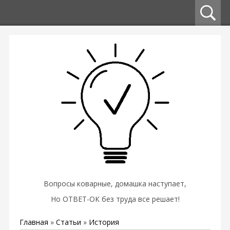
Вопросы коварные, домашка наступает,
Но ОТВЕТ-ОК без труда все решает!
Главная
»
Статьи
»
История