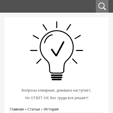
Вопросы коварные, домашка наступает,
Но ОТВЕТ-ОК без труда все решает!
Главная
»
Статьи
»
История