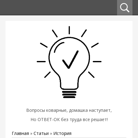
Вопросы коварные, домашка наступает,
Но ОТВЕТ-ОК без труда все решает!
Главная
»
Статьи
»
История