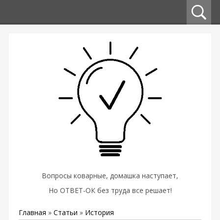
Вопросы коварные, домашка наступает,
Но ОТВЕТ-ОК без труда все решает!
Главная
»
Статьи
»
История