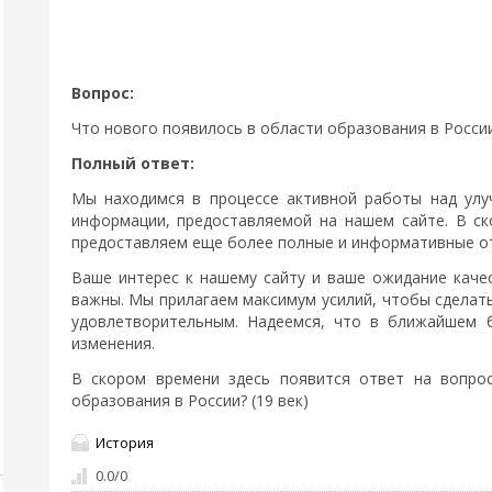
Вопрос:
Что нового появилось в области образования в России?
Полный ответ:
Мы находимся в процессе активной работы над улу
информации, предоставляемой на нашем сайте. В с
предоставляем еще более полные и информативные отв
Ваше интерес к нашему сайту и ваше ожидание каче
важны. Мы прилагаем максимум усилий, чтобы сделат
удовлетворительным. Надеемся, что в ближайшем 
изменения.
В скором времени здесь появится ответ на вопро
образования в России? (19 век)
История
0.0
/
0