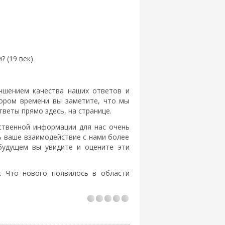
 (19 век)
чшением качества наших ответов и
кором времени вы заметите, что мы
еты прямо здесь, на странице.
ственной информации для нас очень
ь ваше взаимодействие с нами более
будущем вы увидите и оцените эти
с Что нового появилось в области