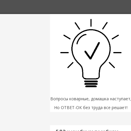
Вопросы коварные, домашка наступает
Но ОТВЕТ-ОК без труда все решает!