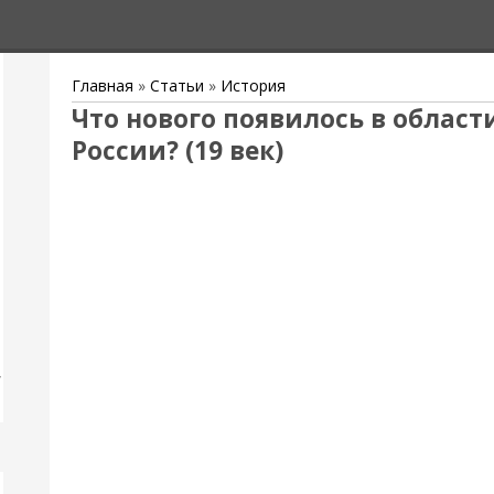
Главная
»
Статьи
»
История
Что нового появилось в област
России? (19 век)
,