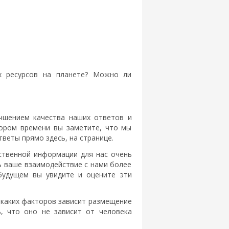
х ресурсов на планете? Можно ли
чшением качества наших ответов и
кором времени вы заметите, что мы
еты прямо здесь, на странице.
ственной информации для нас очень
ь ваше взаимодействие с нами более
будущем вы увидите и оцените эти
 каких факторов зависит размещение
, что оно не зависит от человека