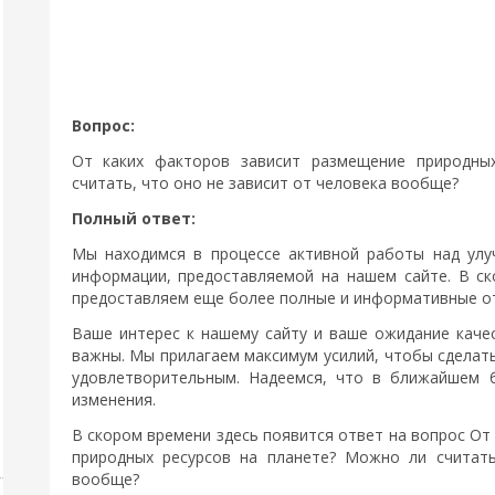
Вопрос:
От каких факторов зависит размещение природны
считать, что оно не зависит от человека вообще?
Полный ответ:
Мы находимся в процессе активной работы над улу
информации, предоставляемой на нашем сайте. В с
предоставляем еще более полные и информативные отв
Ваше интерес к нашему сайту и ваше ожидание каче
важны. Мы прилагаем максимум усилий, чтобы сделат
удовлетворительным. Надеемся, что в ближайшем 
изменения.
В скором времени здесь появится ответ на вопрос От
природных ресурсов на планете? Можно ли считать
вообще?