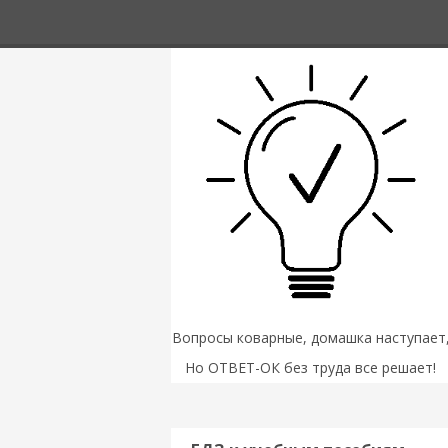
Вопросы коварные, домашка наступает
Но ОТВЕТ-ОК без труда все решает!