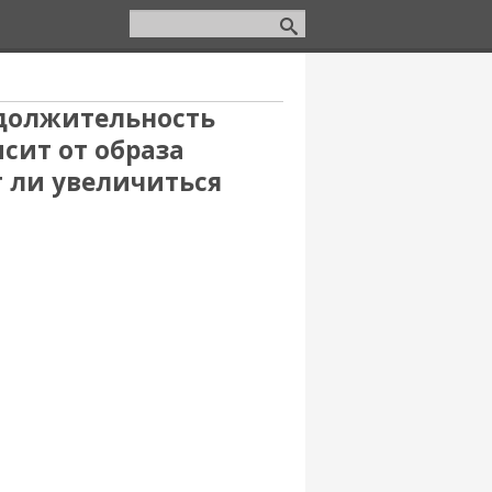
одолжительность
сит от образа
т ли увеличиться