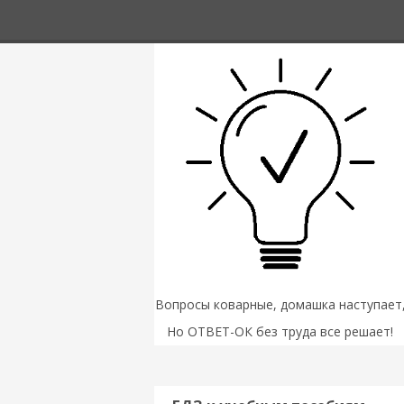
Вопросы коварные, домашка наступает
Но ОТВЕТ-ОК без труда все решает!