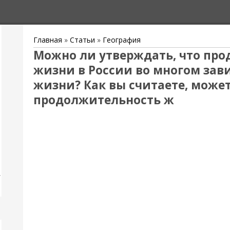
Главная
»
Статьи
»
География
Можно ли утверждать, что пр
жизни в России во многом зави
жизни? Как вы считаете, може
продолжительность ж
,