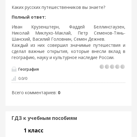
Каких русских путешественников вы знаете?
Полный ответ:
Иван Крузенштерн, Фаддей Беллинсгаузен,
Николай Миклухо-Маклай, Петр Семенов-Тянь-
Шанский, Василий Головнин, Семен Дежнев.
Каждый из них совершил значимые путешествия и
сделал важные открытия, которые внесли вклад в
географию, науку и культурное наследие России.
География
0.0
/
0
Всего комментариев
:
0
ГДЗ к учебным пособиям
1 класс