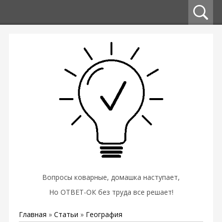
Вопросы коварные, домашка наступает,
Но ОТВЕТ-ОК без труда все решает!
Главная
»
Статьи
»
География