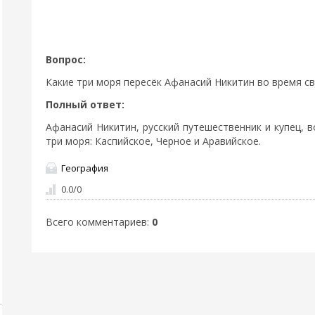
Вопрос:
Какие три моря пересёк Афанасий Никитин во время с
Полный ответ:
Афанасий Никитин, русский путешественник и купец, 
три моря: Каспийское, Черное и Аравийское.
География
0.0
/
0
Всего комментариев
:
0