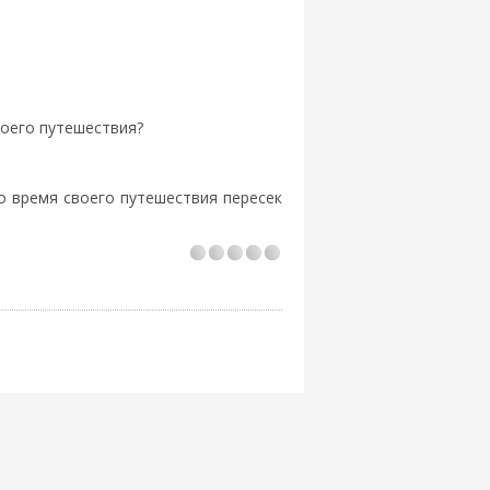
воего путешествия?
во время своего путешествия пересек