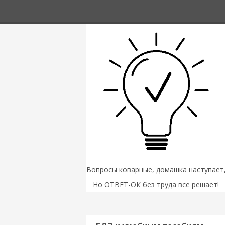
Вопросы коварные, домашка наступает
Но ОТВЕТ-ОК без труда все решает!