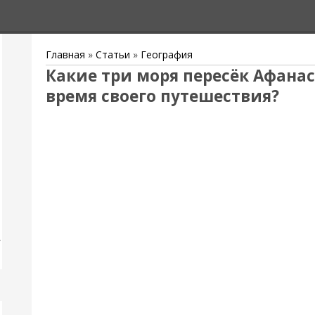
Главная
»
Статьи
»
География
Какие три моря пересёк Афана
время своего путешествия?
,