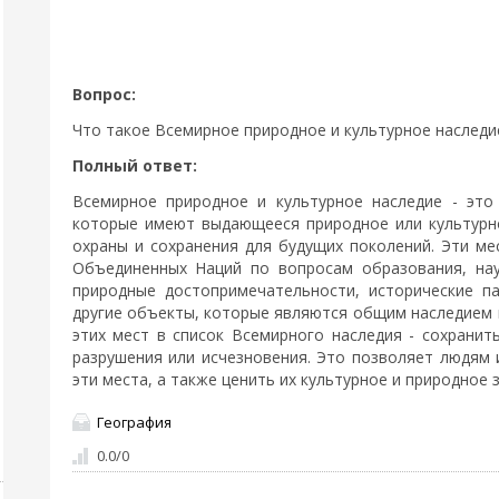
Вопрос:
Что такое Всемирное природное и культурное наследи
Полный ответ:
Всемирное природное и культурное наследие - это
которые имеют выдающееся природное или культурн
охраны и сохранения для будущих поколений. Эти м
Объединенных Наций по вопросам образования, нау
природные достопримечательности, исторические п
другие объекты, которые являются общим наследием 
этих мест в список Всемирного наследия - сохранит
разрушения или исчезновения. Это позволяет людям 
эти места, а также ценить их культурное и природное 
География
0.0
/
0