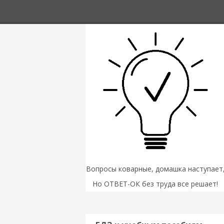
Вопросы коварные, домашка наступает
Но ОТВЕТ-ОК без труда все решает!