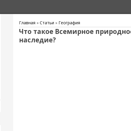
Главная
»
Статьи
»
География
Что такое Всемирное природно
наследие?
,