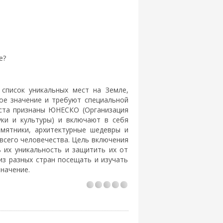
е?
 список уникальных мест на Земле,
ое значение и требуют специальной
еста признаны ЮНЕСКО (Организация
ки и культуры) и включают в себя
амятники, архитектурные шедевры и
всего человечества. Цель включения
ь их уникальность и защитить их от
из разных стран посещать и изучать
значение.