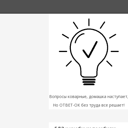
Вопросы коварные, домашка наступает
Но ОТВЕТ-ОК без труда все решает!