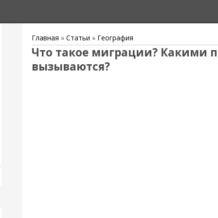
Главная
»
Статьи
»
География
Что такое миграции? Какими 
вызываются?
,