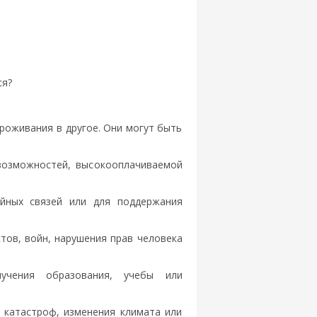
ся?
роживания в другое. Они могут быть
 возможностей, высокооплачиваемой
ейных связей или для поддержания
тов, войн, нарушения прав человека
учения образования, учебы или
х катастроф, изменения климата или