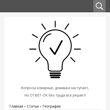
Вопросы коварные, домашка наступает,
Но ОТВЕТ-ОК без труда все решает!
Главная
»
Статьи
»
География