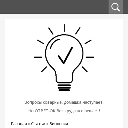
Вопросы коварные, домашка наступает,
Но ОТВЕТ-ОК без труда все решает!
Главная
»
Статьи
»
Биология