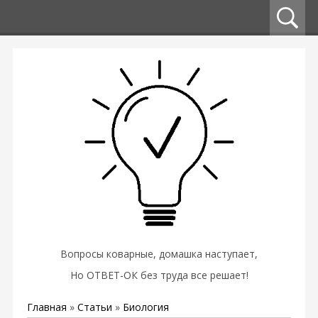
Вопросы коварные, домашка наступает,
Но ОТВЕТ-ОК без труда все решает!
Главная
»
Статьи
»
Биология