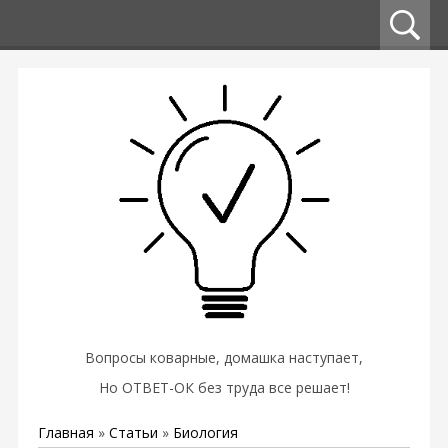
Вопросы коварные, домашка наступает,
Но ОТВЕТ-ОК без труда все решает!
Главная
»
Статьи
»
Биология