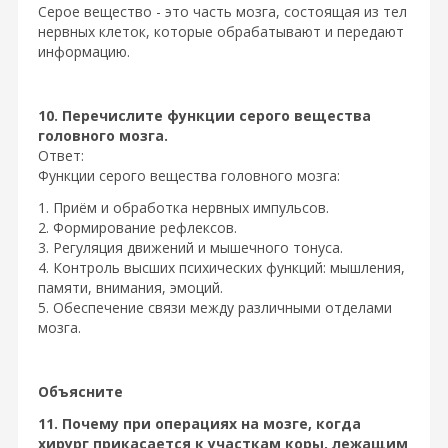
Серое вещество - это часть мозга, состоящая из тел
нервных клеток, которые обрабатывают и передают
информацию.
10. Перечислите функции серого вещества
головного мозга.
Ответ:
Функции серого вещества головного мозга:
1. Приём и обработка нервных импульсов.
2. Формирование рефлексов.
3. Регуляция движений и мышечного тонуса.
4. Контроль высших психических функций: мышления,
памяти, внимания, эмоций.
5. Обеспечение связи между различными отделами
мозга.
Объясните
11. Почему при операциях на мозге, когда
хирург прикасается к участкам коры, лежащим