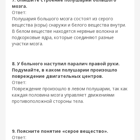
мозга.
Ответ:
Полушария большого мозга состоят из серого
вещества (коры) снаружи и белого вещества внутри.
В белом веществе находятся нервные волокна и
подкорковые ядра, которые соединяют разные
участки мозга.
8. У больного наступил паралич правой руки.
Подумайте, в каком полушарии произошло
повреждение двигательных центров.
Ответ:
Повреждение произошло в левом полушарии, так как
каждая половина мозга управляет движениями
противоположной стороны тела.
9. Поясните понятие «серое вещество».
Ответ: