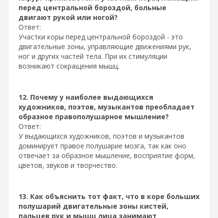
перед центральной бороздой, больные
двигают рукой или ногой?
Ответ:
Участки коры перед центральной бороздой - это
двигательные зоны, управляющие движениями рук,
ног и других частей тела. При их стимуляции
возникают сокращения мышц.
12. Почему у наиболее выдающихся
художников, поэтов, музыкантов преобладает
образное правополушарное мышление?
Ответ:
У выдающихся художников, поэтов и музыкантов
доминирует правое полушарие мозга, так как оно
отвечает за образное мышление, восприятие форм,
цветов, звуков и творчество.
13. Как объяснить тот факт, что в коре больших
полушарий двигательные зоны кистей,
пальцев рук и мышц лица занимают