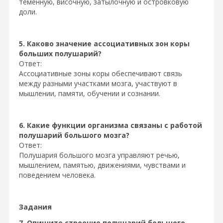
теменную, височную, затылочную и островковую
доли.
5. Каково значение ассоциативных зон коры
больших полушарий?
Ответ:
Ассоциативные зоны коры обеспечивают связь
между разными участками мозга, участвуют в
мышлении, памяти, обучении и сознании.
6. Какие функции организма связаны с работой
полушарий большого мозга?
Ответ:
Полушария большого мозга управляют речью,
мышлением, памятью, движениями, чувствами и
поведением человека.
Задания
7. Опишите строение полушарий большого