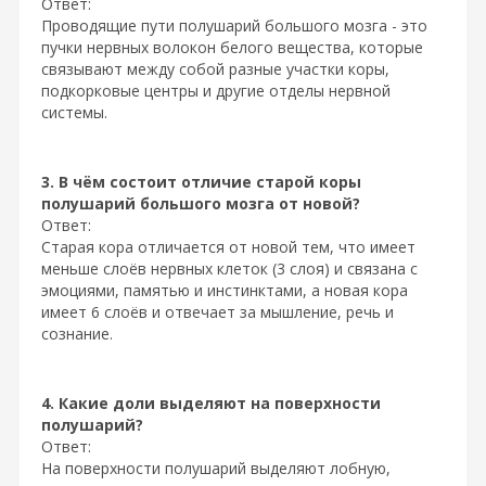
Ответ:
Проводящие пути полушарий большого мозга - это
пучки нервных волокон белого вещества, которые
связывают между собой разные участки коры,
подкорковые центры и другие отделы нервной
системы.
3. В чём состоит отличие старой коры
полушарий большого мозга от новой?
Ответ:
Старая кора отличается от новой тем, что имеет
меньше слоёв нервных клеток (3 слоя) и связана с
эмоциями, памятью и инстинктами, а новая кора
имеет 6 слоёв и отвечает за мышление, речь и
сознание.
4. Какие доли выделяют на поверхности
полушарий?
Ответ:
На поверхности полушарий выделяют лобную,