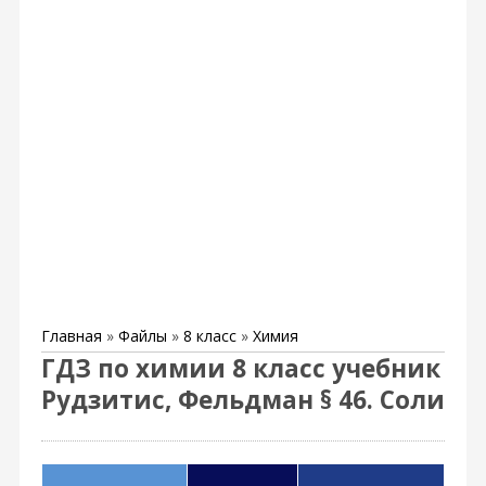
Главная
»
Файлы
»
8 класс
»
Химия
ГДЗ по химии 8 класс учебник
Рудзитис, Фельдман § 46. Соли