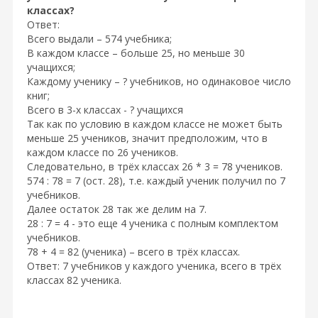
классах?
Ответ:
Всего выдали – 574 учебника;
В каждом классе – больше 25, но меньше 30
учащихся;
Каждому ученику – ? учебников, но одинаковое число
книг;
Всего в 3-х классах - ? учащихся
Так как по условию в каждом классе не может быть
меньше 25 учеников, значит предположим, что в
каждом классе по 26 учеников.
Следовательно, в трёх классах 26 * 3 = 78 учеников.
574 : 78 = 7 (ост. 28), т.е. каждый ученик получил по 7
учебников.
Далее остаток 28 так же делим на 7.
28 : 7 = 4 - это еще 4 ученика с полным комплектом
учебников.
78 + 4 = 82 (ученика) – всего в трёх классах.
Ответ: 7 учебников у каждого ученика, всего в трёх
классах 82 ученика.