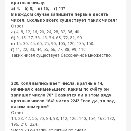
кратных числу:
а) 4; б) 9; в) 15; г) 11?
В каждом случае запишите первые десять
чисел. Сколько всего существует таких чисел?
Ответ:
а) 4, 8, 12, 16, 20, 24, 28, 32, 36, 40.
б) 9, 18, 27, 36, 45, 54, 63, 72, 81, 90.
в) 15, 30, 45, 60, 75, 90, 105, 120, 135, 150.
г) 11, 22, 33, 44, 55, 66, 77, 88, 99, 110.
Таких чисел существует бесконечное множество.
320. Коля выписывает числа, кратные 14,
начиная с наименьшего. Каким по счёту он
запишет число 70? Окажется ли в этом ряду
кратных число 164? число 224? Если да, то под
каким номером?
Ответ:
14, 28, 42, 56, 70, 84, 98, 112, 126, 140, 154, 168, 182,
196, 210, 224.
Число 70 он запишет пятым по счету.