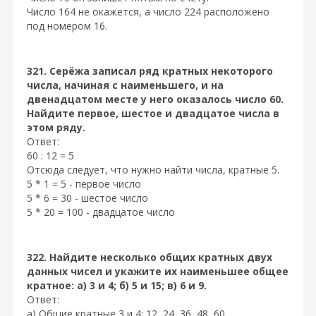
Число 164 не окажется, а число 224 расположено
под номером 16.
321. Серёжа записал ряд кратных некоторого
числа, начиная с наименьшего, и на
двенадцатом месте у него оказалось число 60.
Найдите первое, шестое и двадцатое числа в
этом ряду.
Ответ:
60 : 12 = 5
Отсюда следует, что нужно найти числа, кратные 5.
5 * 1 = 5 - первое число
5 * 6 = 30 - шестое число
5 * 20 = 100 - двадцатое число
322. Найдите несколько общих кратных двух
данных чисел и укажите их наименьшее общее
кратное: а) 3 и 4; б) 5 и 15; в) 6 и 9.
Ответ:
а) Общие кратные 3 и 4: 12, 24, 36, 48, 60, ...