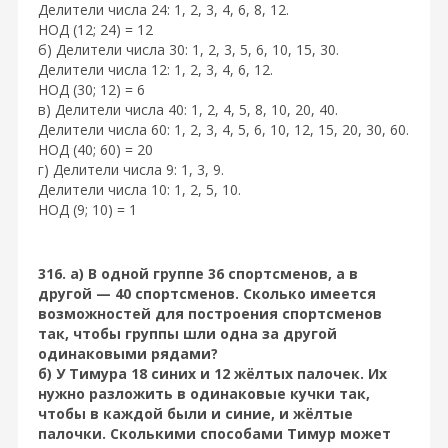
Делители числа 24: 1, 2, 3, 4, 6, 8, 12.
НОД (12; 24) = 12
б) Делители числа 30: 1, 2, 3, 5, 6, 10, 15, 30.
Делители числа 12: 1, 2, 3, 4, 6, 12.
НОД (30; 12) = 6
в) Делители числа 40: 1, 2, 4, 5, 8, 10, 20, 40.
Делители числа 60: 1, 2, 3, 4, 5, 6, 10, 12, 15, 20, 30, 60.
НОД (40; 60) = 20
г) Делители числа 9: 1, 3, 9.
Делители числа 10: 1, 2, 5, 10.
НОД (9; 10) = 1
316. а) В одной группе 36 спортсменов, а в
другой — 40 спортсменов. Сколько имеется
возможностей для построения спортсменов
так, чтобы группы шли одна за другой
одинаковыми рядами?
б) У Тимура 18 синих и 12 жёлтых палочек. Их
нужно разложить в одинаковые кучки так,
чтобы в каждой были и синие, и жёлтые
палочки. Сколькими способами Тимур может