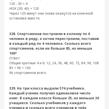
120 : 30 = 4
НОК (30; 40) = 120
Через 120 минут они снова окажутся на конечной
остановке вместе.
328. Спортсменов построили в колонну по 6
человек в ряду, а затем перестроили, поставив
в каждый ряд по 4 человека. Сколько всего
спортсменов, если их больше 85, но меньше
100?
Ответ:
Общие кратные 4 и 6: 12, 24, 36, 48, 60, 72, 84, 96, 108
85 < 96 < 100
96 спортсменов всего
329. На три класса выдали 574 учебника.
Каждый ученик получил одинаковое число
книг. В каждом классе больше 25, но меньше 30
учащихся. Сколько учебников у каждого
ученика и сколько всего учеников в трёх