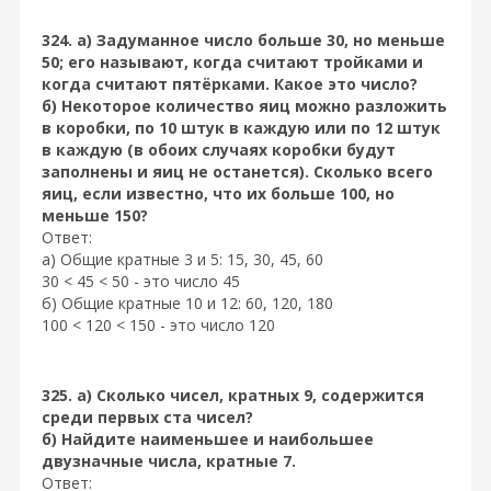
324. а) Задуманное число больше 30, но меньше
50; его называют, когда считают тройками и
когда считают пятёрками. Какое это число?
б) Некоторое количество яиц можно разложить
в коробки, по 10 штук в каждую или по 12 штук
в каждую (в обоих случаях коробки будут
заполнены и яиц не останется). Сколько всего
яиц, если известно, что их больше 100, но
меньше 150?
Ответ:
а) Общие кратные 3 и 5: 15, 30, 45, 60
30 < 45 < 50 - это число 45
б) Общие кратные 10 и 12: 60, 120, 180
100 < 120 < 150 - это число 120
325. а) Сколько чисел, кратных 9, содержится
среди первых ста чисел?
б) Найдите наименьшее и наибольшее
двузначные числа, кратные 7.
Ответ: