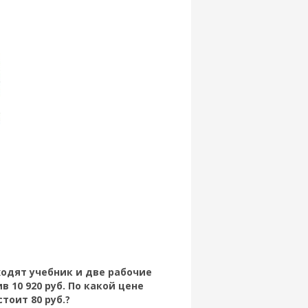
ходят учебник и две рабочие
в 10 920 руб. По какой цене
тоит 80 руб.?