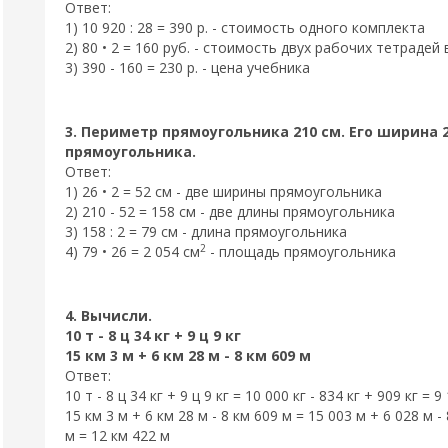
Ответ:
1) 10 920 : 28 = 390 р. - стоимость одного комплекта
2) 80 • 2 = 160 руб. - стоимость двух рабочих тетрадей
3) 390 - 160 = 230 р. - цена учебника
3. Периметр прямоугольника 210 см. Его ширина 
прямоугольника.
Ответ:
1) 26 • 2 = 52 см - две ширины прямоугольника
2) 210 - 52 = 158 см - две длины прямоугольника
3) 158 : 2 = 79 см - длина прямоугольника
2
4) 79 • 26 = 2 054 см
- площадь прямоугольника
4. Вычисли.
10 т - 8 ц 34 кг + 9 ц 9 кг
15 км 3 м + 6 км 28 м - 8 км 609 м
Ответ:
10 т - 8 ц 34 кг + 9 ц 9 кг = 10 000 кг - 834 кг + 909 кг = 9
15 км 3 м + 6 км 28 м - 8 км 609 м = 15 003 м + 6 028 м - 
м = 12 км 422 м