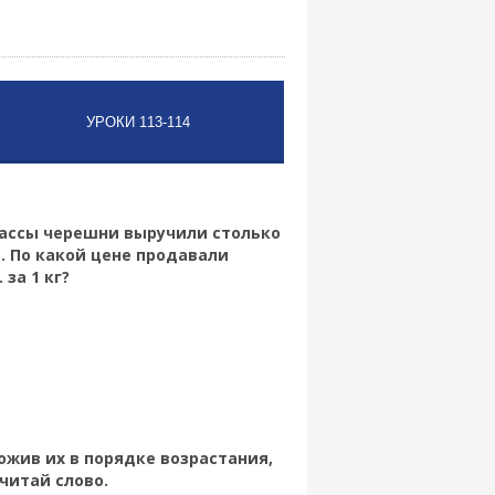
4 массы черешни выручили столько
. По какой цене продавали
за 1 кг?
ожив их в порядке возрастания,
читай слово.