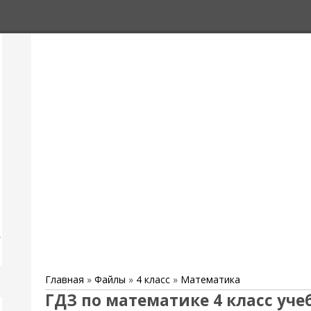
,
Главная
»
Файлы
»
4 класс
»
Математика
ГДЗ по математике 4 класс уче