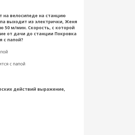
т на велосипеде на станцию
апа выходит из электрички, Женя
ю 50 м/мин. Скорость, с которой
ние от дачи до станции Покровка
я с папой?
апой
ится с папой
еских действий выражение,