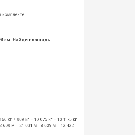
 в комплекте
26 см. Найди площадь
 166 кг + 909 кг = 10 075 кг = 10 т 75 кг
8 609 м = 21 031 м - 8 609 м = 12 422