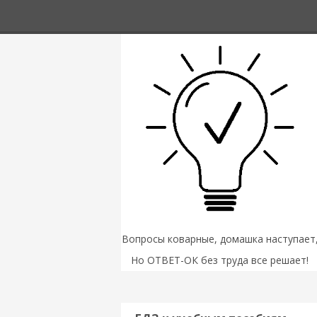
Вопросы коварные, домашка наступает
Но ОТВЕТ-ОК без труда все решает!