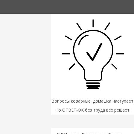
Вопросы коварные, домашка наступает
Но ОТВЕТ-ОК без труда все решает!